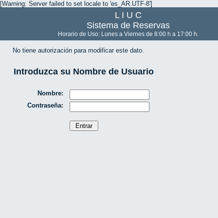
[Warning: Server failed to set locale to 'es_AR.UTF-8']
L I U C
Sistema de Reservas
Horario de Uso: Lunes a Viernes de 8:00 h a 17:00 h.
No tiene autorización para modificar este dato.
Introduzca su Nombre de Usuario
Nombre:
Contraseña: