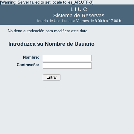
[Warning: Server failed to set locale to 'es_AR.UTF-8']
L I U C
Sistema de Reservas
Horario de Uso: Lunes a Viernes de 8:00 h a 17:00 h.
No tiene autorización para modificar este dato.
Introduzca su Nombre de Usuario
Nombre:
Contraseña: