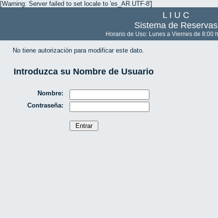
[Warning: Server failed to set locale to 'es_AR.UTF-8']
L I U C
Sistema de Reservas
Horario de Uso: Lunes a Viernes de 8:00 h
No tiene autorización para modificar este dato.
Introduzca su Nombre de Usuario
Nombre:
Contraseña: