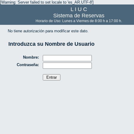
[Warning: Server failed to set locale to 'es_AR.UTF-8']
L I U C
Sistema de Reservas
Horario de Uso: Lunes a Viernes de 8:00 h a 17:00 h.
No tiene autorización para modificar este dato.
Introduzca su Nombre de Usuario
Nombre:
Contraseña: