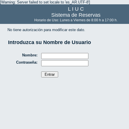
[Warning: Server failed to set locale to 'es_AR.UTF-8']
L I U C
Sistema de Reservas
Horario de Uso: Lunes a Viernes de 8:00 h a 17:00 h.
No tiene autorización para modificar este dato.
Introduzca su Nombre de Usuario
Nombre:
Contraseña: