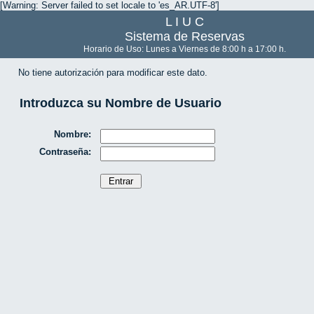
[Warning: Server failed to set locale to 'es_AR.UTF-8']
L I U C
Sistema de Reservas
Horario de Uso: Lunes a Viernes de 8:00 h a 17:00 h.
No tiene autorización para modificar este dato.
Introduzca su Nombre de Usuario
Nombre:
Contraseña: