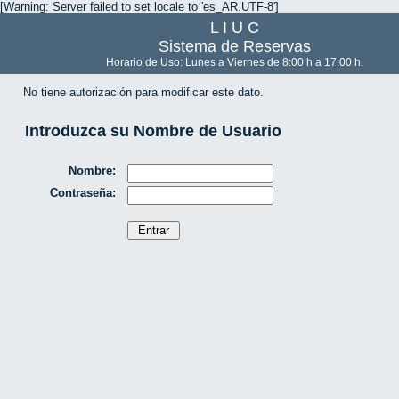
[Warning: Server failed to set locale to 'es_AR.UTF-8']
L I U C
Sistema de Reservas
Horario de Uso: Lunes a Viernes de 8:00 h a 17:00 h.
No tiene autorización para modificar este dato.
Introduzca su Nombre de Usuario
Nombre:
Contraseña: