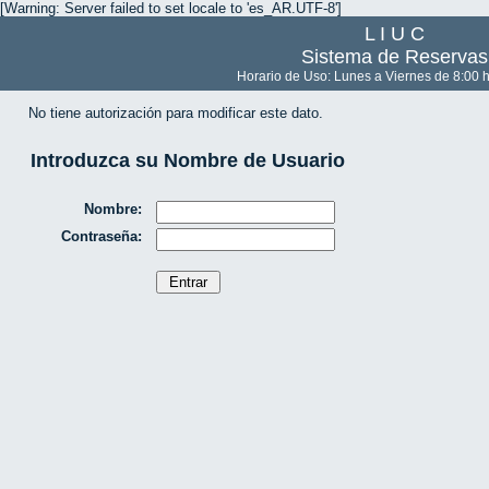
[Warning: Server failed to set locale to 'es_AR.UTF-8']
L I U C
Sistema de Reservas
Horario de Uso: Lunes a Viernes de 8:00 h
No tiene autorización para modificar este dato.
Introduzca su Nombre de Usuario
Nombre:
Contraseña: