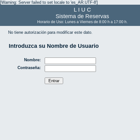
[Warning: Server failed to set locale to 'es_AR.UTF-8']
L I U C
Sistema de Reservas
Horario de Uso: Lunes a Viernes de 8:00 h a 17:00 h.
No tiene autorización para modificar este dato.
Introduzca su Nombre de Usuario
Nombre:
Contraseña: