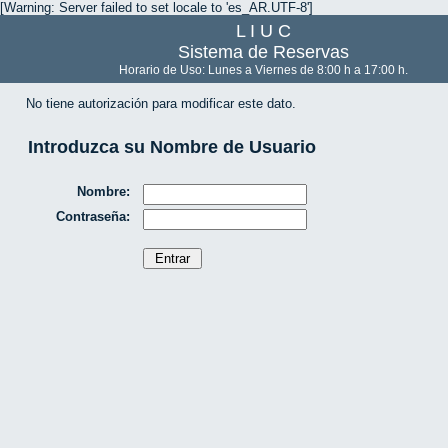
[Warning: Server failed to set locale to 'es_AR.UTF-8']
L I U C
Sistema de Reservas
Horario de Uso: Lunes a Viernes de 8:00 h a 17:00 h.
No tiene autorización para modificar este dato.
Introduzca su Nombre de Usuario
Nombre:
Contraseña: