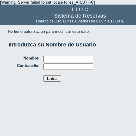
[Warning: Server failed to set locale to 'es_AR.UTF-8']
L I U C
Sistema de Reservas
Horario de Uso: Lunes a Viernes de 8:00 h a 17:00 h.
No tiene autorización para modificar este dato.
Introduzca su Nombre de Usuario
Nombre:
Contraseña: