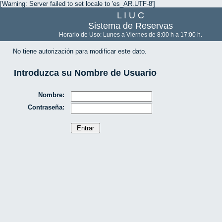
[Warning: Server failed to set locale to 'es_AR.UTF-8']
L I U C
Sistema de Reservas
Horario de Uso: Lunes a Viernes de 8:00 h a 17:00 h.
No tiene autorización para modificar este dato.
Introduzca su Nombre de Usuario
Nombre:
Contraseña: