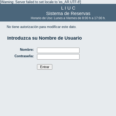
[Warning: Server failed to set locale to 'es_AR.UTF-8']
L I U C
Sistema de Reservas
Horario de Uso: Lunes a Viernes de 8:00 h a 17:00 h.
No tiene autorización para modificar este dato.
Introduzca su Nombre de Usuario
Nombre:
Contraseña: