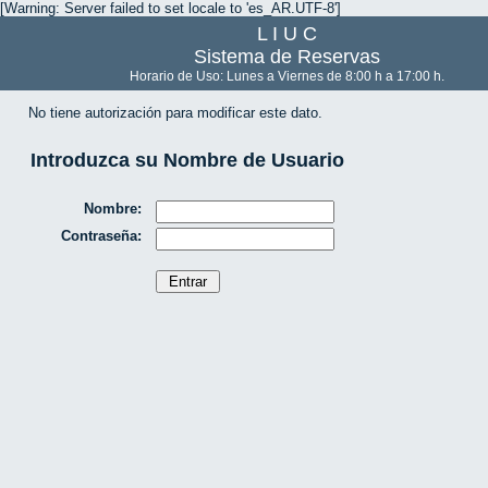
[Warning: Server failed to set locale to 'es_AR.UTF-8']
L I U C
Sistema de Reservas
Horario de Uso: Lunes a Viernes de 8:00 h a 17:00 h.
No tiene autorización para modificar este dato.
Introduzca su Nombre de Usuario
Nombre:
Contraseña: