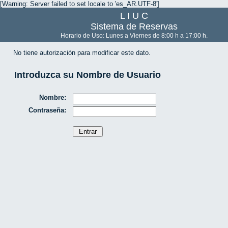
[Warning: Server failed to set locale to 'es_AR.UTF-8']
L I U C
Sistema de Reservas
Horario de Uso: Lunes a Viernes de 8:00 h a 17:00 h.
No tiene autorización para modificar este dato.
Introduzca su Nombre de Usuario
Nombre:
Contraseña: