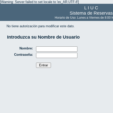
[Warning: Server failed to set locale to 'es_AR.UTF-8']
L I U C
Sistema de Reservas
Horario de Uso: Lunes a Viernes de 8:00 h
No tiene autorización para modificar este dato.
Introduzca su Nombre de Usuario
Nombre:
Contraseña: