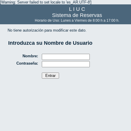
[Warning: Server failed to set locale to 'es_AR.UTF-8']
L I U C
Sistema de Reservas
Horario de Uso: Lunes a Viernes de 8:00 h a 17:00 h.
No tiene autorización para modificar este dato.
Introduzca su Nombre de Usuario
Nombre:
Contraseña: