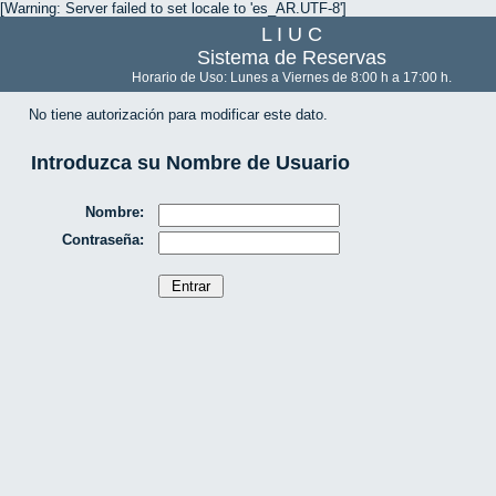
[Warning: Server failed to set locale to 'es_AR.UTF-8']
L I U C
Sistema de Reservas
Horario de Uso: Lunes a Viernes de 8:00 h a 17:00 h.
No tiene autorización para modificar este dato.
Introduzca su Nombre de Usuario
Nombre:
Contraseña: