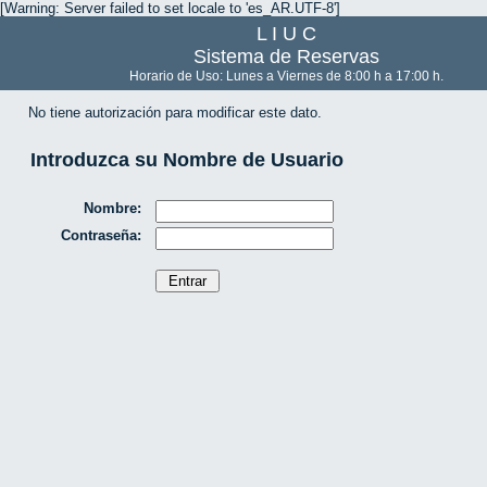
[Warning: Server failed to set locale to 'es_AR.UTF-8']
L I U C
Sistema de Reservas
Horario de Uso: Lunes a Viernes de 8:00 h a 17:00 h.
No tiene autorización para modificar este dato.
Introduzca su Nombre de Usuario
Nombre:
Contraseña: