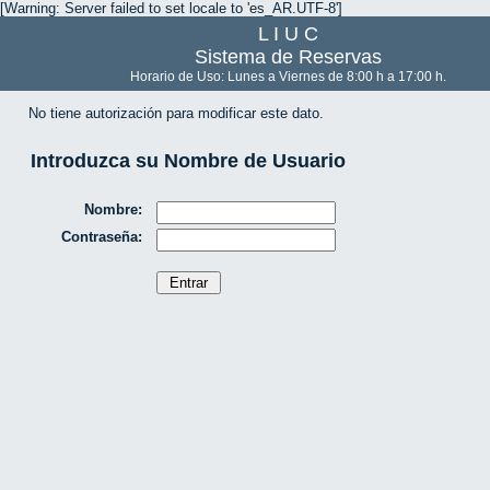
[Warning: Server failed to set locale to 'es_AR.UTF-8']
L I U C
Sistema de Reservas
Horario de Uso: Lunes a Viernes de 8:00 h a 17:00 h.
No tiene autorización para modificar este dato.
Introduzca su Nombre de Usuario
Nombre:
Contraseña: