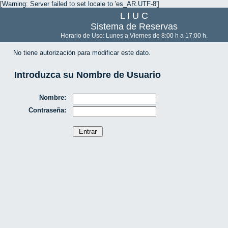
[Warning: Server failed to set locale to 'es_AR.UTF-8']
L I U C
Sistema de Reservas
Horario de Uso: Lunes a Viernes de 8:00 h a 17:00 h.
No tiene autorización para modificar este dato.
Introduzca su Nombre de Usuario
Nombre:
Contraseña: