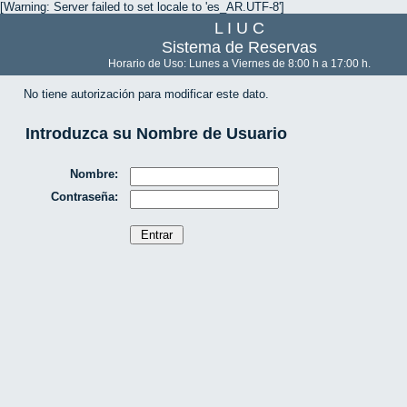
[Warning: Server failed to set locale to 'es_AR.UTF-8']
L I U C
Sistema de Reservas
Horario de Uso: Lunes a Viernes de 8:00 h a 17:00 h.
No tiene autorización para modificar este dato.
Introduzca su Nombre de Usuario
Nombre:
Contraseña: