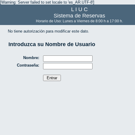
[Warning: Server failed to set locale to 'es_AR.UTF-8']
L I U C
Sistema de Reservas
Horario de Uso: Lunes a Viernes de 8:00 h a 17:00 h.
No tiene autorización para modificar este dato.
Introduzca su Nombre de Usuario
Nombre:
Contraseña: