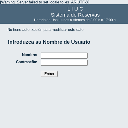
[Warning: Server failed to set locale to 'es_AR.UTF-8']
L I U C
Sistema de Reservas
Horario de Uso: Lunes a Viernes de 8:00 h a 17:00 h.
No tiene autorización para modificar este dato.
Introduzca su Nombre de Usuario
Nombre:
Contraseña: