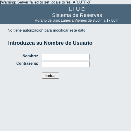
[Warning: Server failed to set locale to 'es_AR.UTF-8']
L I U C
Sistema de Reservas
Horario de Uso: Lunes a Viernes de 8:00 h a 17:00 h.
No tiene autorización para modificar este dato.
Introduzca su Nombre de Usuario
Nombre:
Contraseña: