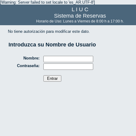
[Warning: Server failed to set locale to 'es_AR.UTF-8']
L I U C
Sistema de Reservas
Horario de Uso: Lunes a Viernes de 8:00 h a 17:00 h.
No tiene autorización para modificar este dato.
Introduzca su Nombre de Usuario
Nombre:
Contraseña: