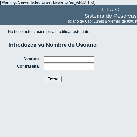
[Warning: Server failed to set locale to 'es_AR.UTF-8']
L I U C
Sistema de Reservas
Horario de Uso: Lunes a Viernes de 8:00 h
No tiene autorización para modificar este dato.
Introduzca su Nombre de Usuario
Nombre:
Contraseña: