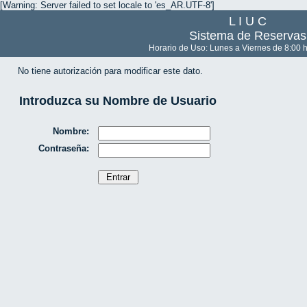
[Warning: Server failed to set locale to 'es_AR.UTF-8']
L I U C
Sistema de Reservas
Horario de Uso: Lunes a Viernes de 8:00 h
No tiene autorización para modificar este dato.
Introduzca su Nombre de Usuario
Nombre:
Contraseña: