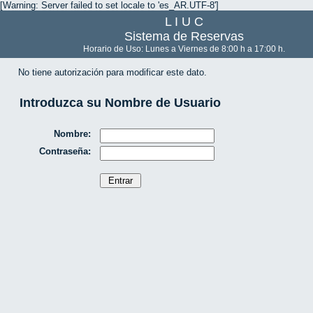
[Warning: Server failed to set locale to 'es_AR.UTF-8']
L I U C
Sistema de Reservas
Horario de Uso: Lunes a Viernes de 8:00 h a 17:00 h.
No tiene autorización para modificar este dato.
Introduzca su Nombre de Usuario
Nombre:
Contraseña: