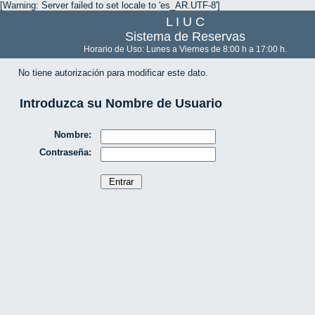
[Warning: Server failed to set locale to 'es_AR.UTF-8']
L I U C
Sistema de Reservas
Horario de Uso: Lunes a Viernes de 8:00 h a 17:00 h.
No tiene autorización para modificar este dato.
Introduzca su Nombre de Usuario
Nombre:
Contraseña: