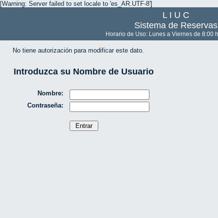
[Warning: Server failed to set locale to 'es_AR.UTF-8']
L I U C
Sistema de Reservas
Horario de Uso: Lunes a Viernes de 8:00 h
No tiene autorización para modificar este dato.
Introduzca su Nombre de Usuario
Nombre:
Contraseña: