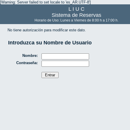
[Warning: Server failed to set locale to 'es_AR.UTF-8']
L I U C
Sistema de Reservas
Horario de Uso: Lunes a Viernes de 8:00 h a 17:00 h.
No tiene autorización para modificar este dato.
Introduzca su Nombre de Usuario
Nombre:
Contraseña: