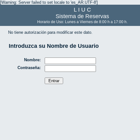
[Warning: Server failed to set locale to 'es_AR.UTF-8']
L I U C
Sistema de Reservas
Horario de Uso: Lunes a Viernes de 8:00 h a 17:00 h.
No tiene autorización para modificar este dato.
Introduzca su Nombre de Usuario
Nombre:
Contraseña: