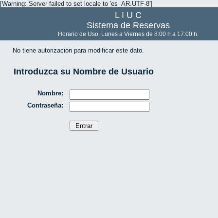
[Warning: Server failed to set locale to 'es_AR.UTF-8']
L I U C
Sistema de Reservas
Horario de Uso: Lunes a Viernes de 8:00 h a 17:00 h.
No tiene autorización para modificar este dato.
Introduzca su Nombre de Usuario
Nombre:
Contraseña: