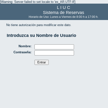
[Warning: Server failed to set locale to 'es_AR.UTF-8']
L I U C
Sistema de Reservas
Horario de Uso: Lunes a Viernes de 8:00 h a 17:00 h.
No tiene autorización para modificar este dato.
Introduzca su Nombre de Usuario
Nombre:
Contraseña: