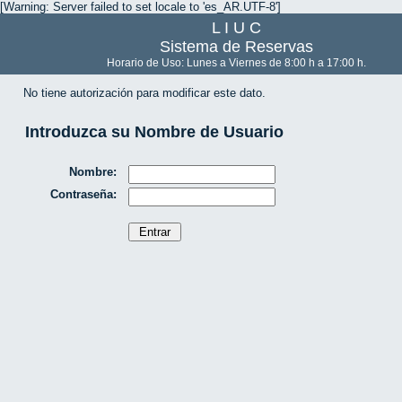
[Warning: Server failed to set locale to 'es_AR.UTF-8']
L I U C
Sistema de Reservas
Horario de Uso: Lunes a Viernes de 8:00 h a 17:00 h.
No tiene autorización para modificar este dato.
Introduzca su Nombre de Usuario
Nombre:
Contraseña: