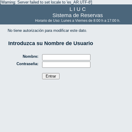
[Warning: Server failed to set locale to 'es_AR.UTF-8']
L I U C
Sistema de Reservas
Horario de Uso: Lunes a Viernes de 8:00 h a 17:00 h.
No tiene autorización para modificar este dato.
Introduzca su Nombre de Usuario
Nombre:
Contraseña: