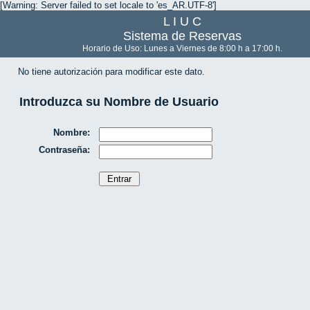
[Warning: Server failed to set locale to 'es_AR.UTF-8']
L I U C
Sistema de Reservas
Horario de Uso: Lunes a Viernes de 8:00 h a 17:00 h.
No tiene autorización para modificar este dato.
Introduzca su Nombre de Usuario
Nombre:
Contraseña: