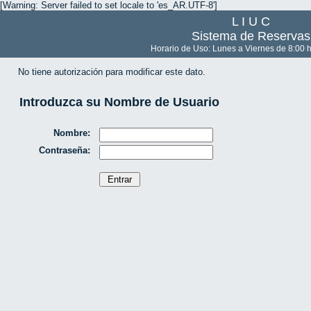
[Warning: Server failed to set locale to 'es_AR.UTF-8']
L I U C
Sistema de Reservas
Horario de Uso: Lunes a Viernes de 8:00 h
No tiene autorización para modificar este dato.
Introduzca su Nombre de Usuario
Nombre:
Contraseña: