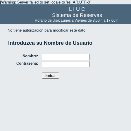
[Warning: Server failed to set locale to 'es_AR.UTF-8']
L I U C
Sistema de Reservas
Horario de Uso: Lunes a Viernes de 8:00 h a 17:00 h.
No tiene autorización para modificar este dato.
Introduzca su Nombre de Usuario
Nombre:
Contraseña: