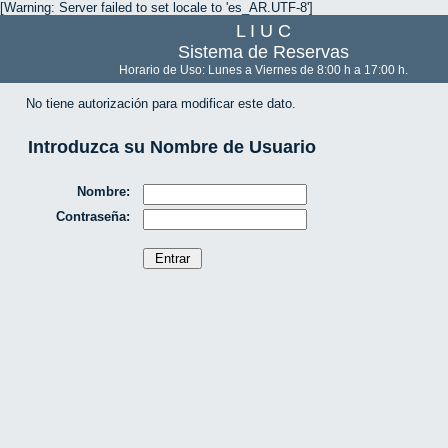
[Warning: Server failed to set locale to 'es_AR.UTF-8']
L I U C
Sistema de Reservas
Horario de Uso: Lunes a Viernes de 8:00 h a 17:00 h.
No tiene autorización para modificar este dato.
Introduzca su Nombre de Usuario
Nombre:
Contraseña: