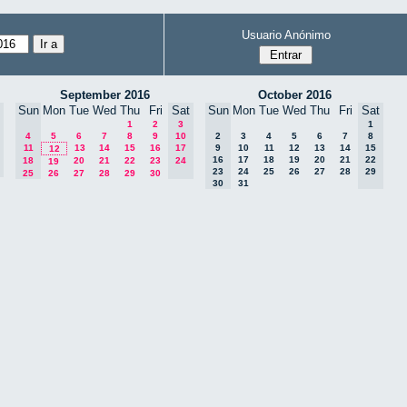
Usuario Anónimo
September 2016
October 2016
Sun
Mon
Tue
Wed
Thu
Fri
Sat
Sun
Mon
Tue
Wed
Thu
Fri
Sat
1
2
3
1
4
5
6
7
8
9
10
2
3
4
5
6
7
8
11
13
14
15
16
17
9
10
11
12
13
14
15
12
16
17
18
19
20
21
22
18
20
21
22
23
24
19
23
24
25
26
27
28
29
25
26
27
28
29
30
30
31