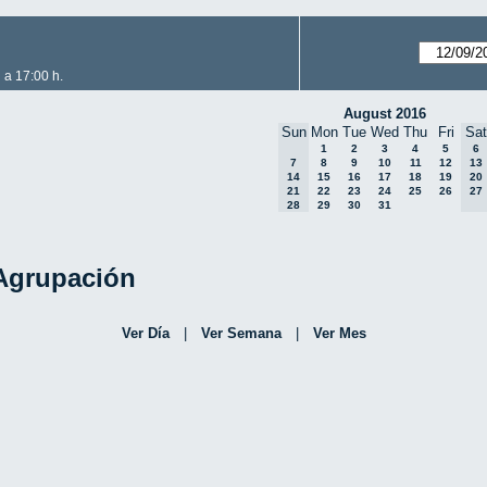
 a 17:00 h.
August 2016
Sun
Mon
Tue
Wed
Thu
Fri
Sat
1
2
3
4
5
6
7
8
9
10
11
12
13
14
15
16
17
18
19
20
21
22
23
24
25
26
27
28
29
30
31
 Agrupación
Ver Día
|
Ver Semana
|
Ver Mes