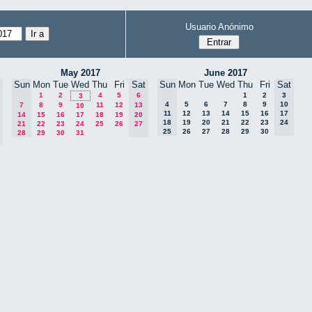
Usuario Anónimo
May 2017
June 2017
Sun
Mon
Tue
Wed
Thu
Fri
Sat
Sun
Mon
Tue
Wed
Thu
Fri
Sat
1
2
4
5
6
1
2
3
3
4
5
6
7
8
9
10
7
8
9
11
12
13
10
11
12
13
14
15
16
17
14
15
16
17
18
19
20
18
19
20
21
22
23
24
21
22
23
24
25
26
27
25
26
27
28
29
30
28
29
30
31