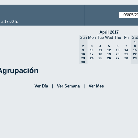
 a 17:00 h.
April 2017
Sun
Mon
Tue
Wed
Thu
Fri
Sat
1
2
3
4
5
6
7
8
9
10
11
12
13
14
15
16
17
18
19
20
21
22
23
24
25
26
27
28
29
30
 Agrupación
Ver Día
|
Ver Semana
|
Ver Mes