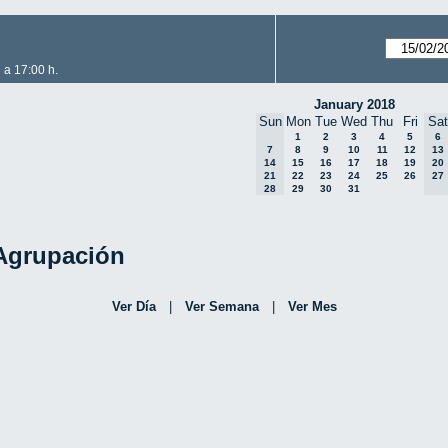
 a 17:00 h.
January 2018
Sun
Mon
Tue
Wed
Thu
Fri
Sat
1
2
3
4
5
6
7
8
9
10
11
12
13
14
15
16
17
18
19
20
21
22
23
24
25
26
27
28
29
30
31
 Agrupación
Ver Día
|
Ver Semana
|
Ver Mes