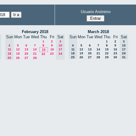
Usuario Anónimo
February 2018
March 2018
Sun
Mon
Tue
Wed
Thu
Fri
Sat
Sun
Mon
Tue
Wed
Thu
Fri
Sat
1
2
3
1
2
3
4
5
6
7
8
9
10
4
5
6
7
8
9
10
11
12
13
14
16
17
11
12
13
14
15
16
17
15
18
19
20
21
22
23
24
18
19
20
21
23
24
22
25
26
27
28
29
30
31
25
26
27
28