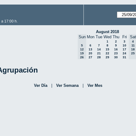
 a 17:00 h.
August 2018
Sun
Mon
Tue
Wed
Thu
Fri
Sat
1
2
3
4
5
6
7
8
9
10
11
12
13
14
15
16
17
18
19
20
21
22
23
24
25
26
27
28
29
30
31
 Agrupación
Ver Día
|
Ver Semana
|
Ver Mes