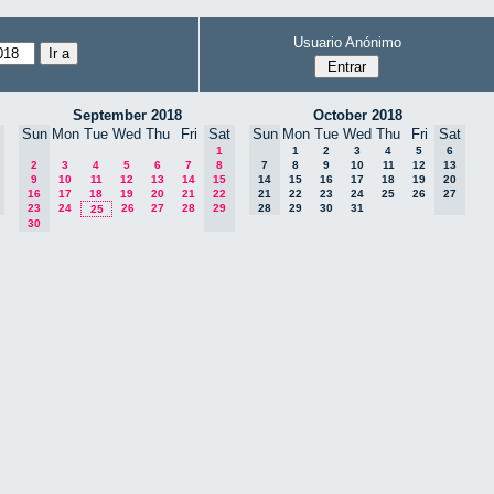
Usuario Anónimo
September 2018
October 2018
Sun
Mon
Tue
Wed
Thu
Fri
Sat
Sun
Mon
Tue
Wed
Thu
Fri
Sat
1
1
2
3
4
5
6
2
3
4
5
6
7
8
7
8
9
10
11
12
13
9
10
11
12
13
14
15
14
15
16
17
18
19
20
16
17
18
19
20
21
22
21
22
23
24
25
26
27
23
24
26
27
28
29
28
29
30
31
25
30